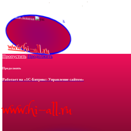
Конструктор баннеров
x
www.hi-all.ru
Пропустить
Продолжить
Продолжить
Работает на «1С-Битрикс: Управление сайтом»
www.hi-all.ru