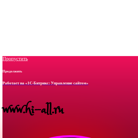
Пропустить
Продолжить
Работает на «1С-Битрикс: Управление сайтом»
www.hi-all.ru