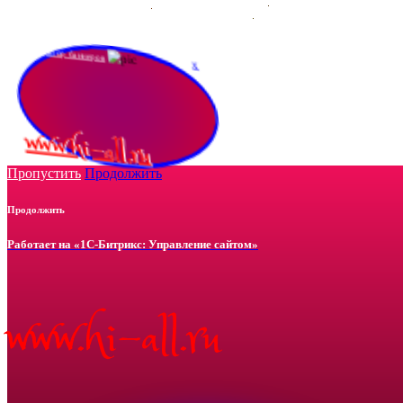
Конструктор баннеров
x
www.hi-all.ru
Пропустить
Продолжить
Продолжить
Работает на «1С-Битрикс: Управление сайтом»
www.hi-all.ru