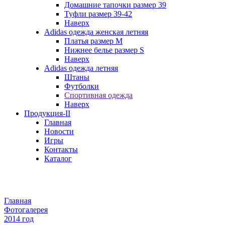
Домашние тапочки размер 39
Туфли размер 39-42
Наверх
Adidas одежда женская летняя
Платья размер M
Нижнее белье размер S
Наверх
Adidas одежда летняя
Штаны
Футболки
Спортивная одежда
Наверх
Продукция-II
Главная
Новости
Игры
Контакты
Каталог
Главная
Фотогалерея
2014 год