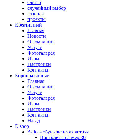
сайт-5
случайный выбор
главная
проекты
Креативный
Главная
Новости
О компании
Услуги
Фотогалерея
Игры
Наcтройки
Контакты
Корпоративный
Главная
О компании
Услуги
Фотогалерея
Игры
Настройки
Контакты
Назад
E-shop
Adidas обувь женская летняя
Пантолеты размер 39