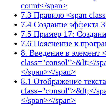
count</span>
7.3 Правило <span clas
7.4 Создание эффекта 
7.5 Пример 17: Создан
7.6 Пояснение к прогр
8. Введение в элемент 
class="consol">&lt;</s
</span></span>
8.1 Отображение текста
class="consol">&lt;</sp
</span></span>