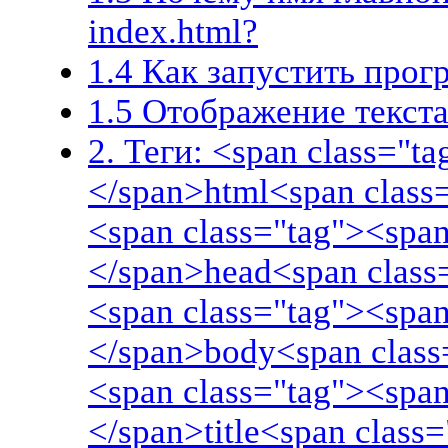
index.html?
1.4 Как запустить про
1.5 Отображение текста
2. Теги: <span class="t
</span>html<span class
<span class="tag"><span
</span>head<span class
<span class="tag"><span
</span>body<span class
<span class="tag"><span
</span>title<span class