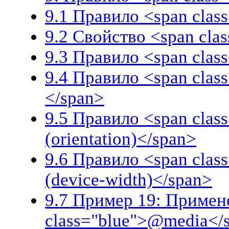
9.1 Правило <span cla
9.2 Свойство <span cla
9.3 Правило <span clas
9.4 Правило <span clas
</span>
9.5 Правило <span clas
(orientation)</span>
9.6 Правило <span clas
(device-width)</span>
9.7 Пример 19: Примен
class="blue">@media</