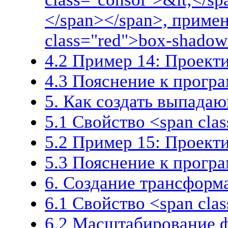
</span></span>, примен
class="red">box-shado
4.2 Пример 14: Проект
4.3 Пояснение к прогр
5. Как создать выпада
5.1 Свойство <span clas
5.2 Пример 15: Проек
5.3 Пояснение к прогр
6. Создание трансформ
6.1 Свойство <span cla
6.2 Масштабирование 