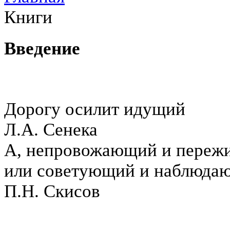
Книги
Введение
Дорогу осилит идущий
Л.А. Сенека
А, непровожающий и пере
или советующий и наблюда
П.Н. Скисов