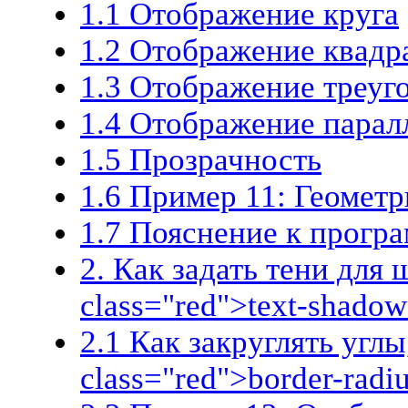
1.1 Отображение круга
1.2 Отображение квадр
1.3 Отображение треуг
1.4 Отображение парал
1.5 Прозрачность
1.6 Пример 11: Геомет
1.7 Пояснение к прогр
2. Как задать тени для
class="red">text-shado
2.1 Как закруглять угл
class="red">border-radi