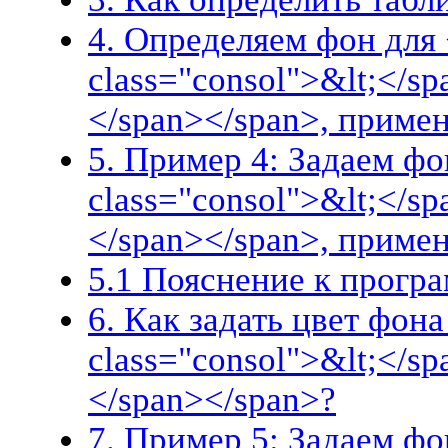
4. Определяем фон для 
class="consol">&lt;</s
</span></span>, приме
5. Пример 4: Задаем фо
class="consol">&lt;</s
</span></span>, приме
5.1 Пояснение к прогр
6. Как задать цвет фона
class="consol">&lt;</s
</span></span>?
7. Пример 5: Задаем фо