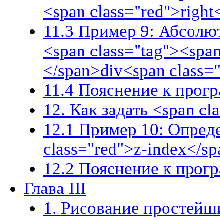
<span class="red">right
11.3 Пример 9: Абсолю
<span class="tag"><span
</span>div<span class=
11.4 Пояснение к прог
12. Как задать <span cl
12.1 Пример 10: Опред
class="red">z-index</s
12.2 Пояснение к прог
Глава III
1. Рисование простейш