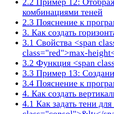
2.2 Пример 12: Отобра
комбинациями теней
2.3 Пояснение к прогр
3. Как создать горизон
3.1 Свойства <span cla
class="red">max-height
3.2 Функция <span class
3.3 Пример 13: Создан
3.4 Пояснение к прогр
4. Как создать вертика
4.1 Как задать тени для
class="consol">&lt;</sp