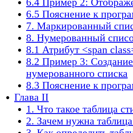
6.4 Пример 2: Отображ
6.5 Пояснение к прогр
7. Маркированный спи
8. Нумерованный спис
8.1 Атрибут <span class
8.2 Пример 3: Создани
нумерованного списка
8.3 Пояснение к прогр
Глава II
1. Что такое таблица с
2. Зачем нужна таблица
3. Как определить табл