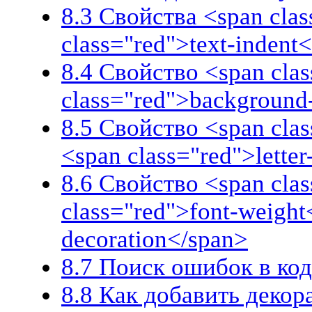
8.3 Свойства <span clas
class="red">text-indent
8.4 Свойство <span clas
class="red">background
8.5 Свойство <span cla
<span class="red">lette
8.6 Свойство <span clas
class="red">font-weight
decoration</span>
8.7 Поиск ошибок в к
8.8 Как добавить деко