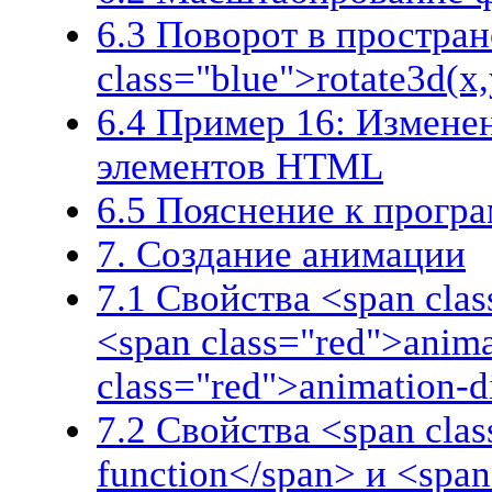
6.3 Поворот в простран
class="blue">rotate3d(x,
6.4 Пример 16: Измене
элементов HTML
6.5 Пояснение к прогр
7. Создание анимации
7.1 Свойства <span cla
<span class="red">anima
class="red">animation-d
7.2 Свойства <span clas
function</span> и <span 