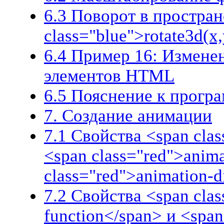
6.3 Поворот в простран
class="blue">rotate3d(x,
6.4 Пример 16: Измене
элементов HTML
6.5 Пояснение к прогр
7. Создание анимации
7.1 Свойства <span cla
<span class="red">anima
class="red">animation-d
7.2 Свойства <span clas
function</span> и <span 