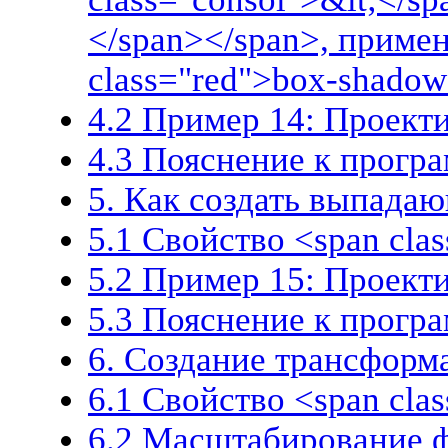
</span></span>, примен
class="red">box-shado
4.2 Пример 14: Проект
4.3 Пояснение к прогр
5. Как создать выпада
5.1 Свойство <span clas
5.2 Пример 15: Проек
5.3 Пояснение к прогр
6. Создание трансформ
6.1 Свойство <span cla
6.2 Масштабирование 