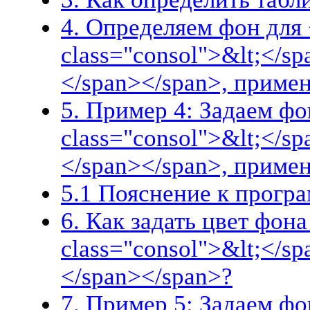
4. Определяем фон для 
class="consol">&lt;</s
</span></span>, приме
5. Пример 4: Задаем фо
class="consol">&lt;</s
</span></span>, приме
5.1 Пояснение к прогр
6. Как задать цвет фона
class="consol">&lt;</s
</span></span>?
7. Пример 5: Задаем фо