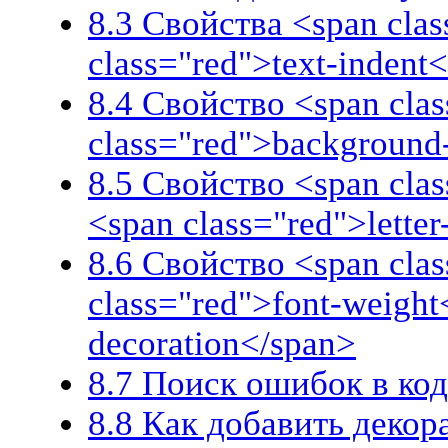
8.3 Свойства <span clas
class="red">text-indent
8.4 Свойство <span clas
class="red">background
8.5 Свойство <span cla
<span class="red">lette
8.6 Свойство <span clas
class="red">font-weight
decoration</span>
8.7 Поиск ошибок в к
8.8 Как добавить деко