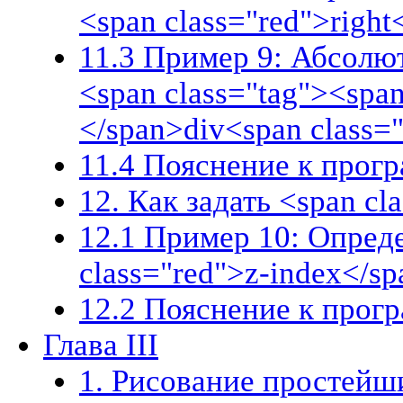
<span class="red">right
11.3 Пример 9: Абсолю
<span class="tag"><span
</span>div<span class=
11.4 Пояснение к прог
12. Как задать <span cl
12.1 Пример 10: Опред
class="red">z-index</s
12.2 Пояснение к прог
Глава III
1. Рисование простейш