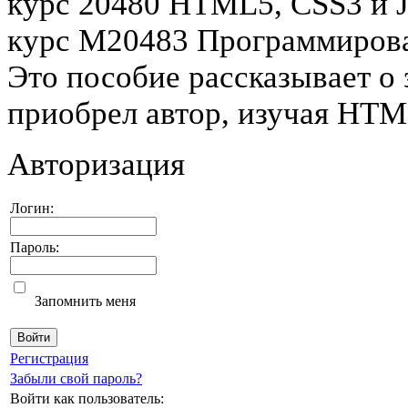
курс 20480 HTML5, CSS3 и Ja
курс M20483 Программирова
Это пособие рассказывает о 
приобрел автор, изучая HTML
Авторизация
Логин:
Пароль:
Запомнить меня
Регистрация
Забыли свой пароль?
Войти как пользователь: