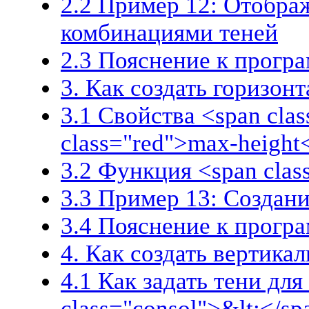
2.2 Пример 12: Отобра
комбинациями теней
2.3 Пояснение к прогр
3. Как создать горизон
3.1 Свойства <span cla
class="red">max-height
3.2 Функция <span class
3.3 Пример 13: Создан
3.4 Пояснение к прогр
4. Как создать вертика
4.1 Как задать тени для
class="consol">&lt;</sp