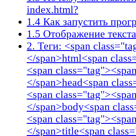
index.html?
1.4 Как запустить про
1.5 Отображение текста
2. Теги: <span class="t
</span>html<span class
<span class="tag"><span
</span>head<span class
<span class="tag"><span
</span>body<span class
<span class="tag"><span
</span>title<span class