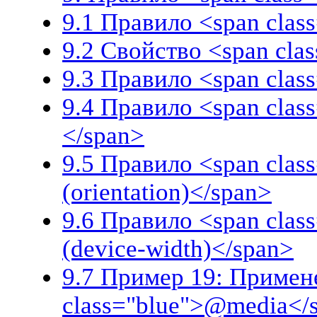
9.1 Правило <span cla
9.2 Свойство <span cla
9.3 Правило <span clas
9.4 Правило <span clas
</span>
9.5 Правило <span clas
(orientation)</span>
9.6 Правило <span clas
(device-width)</span>
9.7 Пример 19: Примен
class="blue">@media</