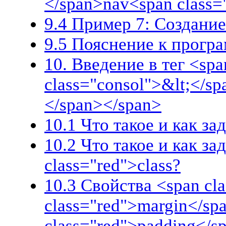
</span>nav<span class=
9.4 Пример 7: Создани
9.5 Пояснение к прогр
10. Введение в тег <spa
class="consol">&lt;</sp
</span></span>
10.1 Что такое и как за
10.2 Что такое и как за
class="red">class?
10.3 Свойства <span cla
class="red">margin</sp
class="red">padding</s