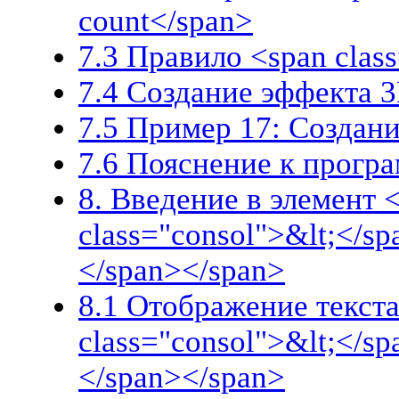
count</span>
7.3 Правило <span clas
7.4 Создание эффекта 
7.5 Пример 17: Создан
7.6 Пояснение к прогр
8. Введение в элемент 
class="consol">&lt;</s
</span></span>
8.1 Отображение текста
class="consol">&lt;</sp
</span></span>