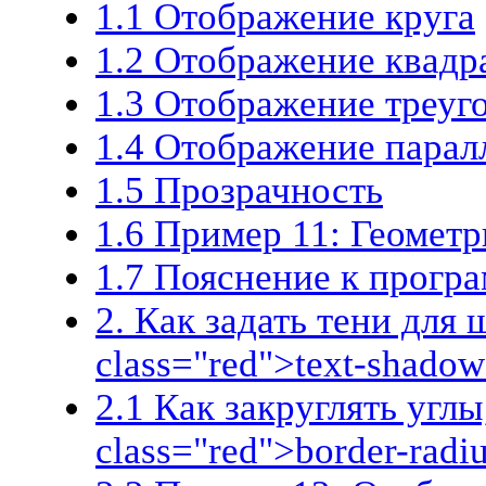
1.1 Отображение круга
1.2 Отображение квадр
1.3 Отображение треуг
1.4 Отображение парал
1.5 Прозрачность
1.6 Пример 11: Геомет
1.7 Пояснение к прогр
2. Как задать тени для
class="red">text-shado
2.1 Как закруглять угл
class="red">border-radi