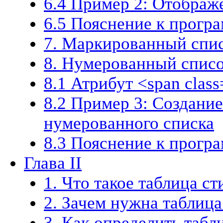
6.4 Пример 2: Отображ
6.5 Пояснение к прогр
7. Маркированный спи
8. Нумерованный спис
8.1 Атрибут <span class
8.2 Пример 3: Создани
нумерованного списка
8.3 Пояснение к прогр
Глава II
1. Что такое таблица с
2. Зачем нужна таблица
3. Как определить табл