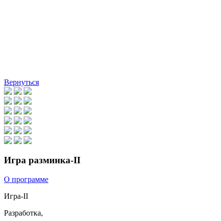
Вернуться
Игра разминка-II
О программе
Игра-II
Разработка,