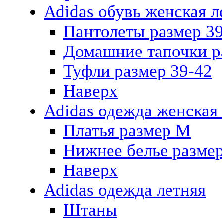
Adidas обувь женская л
Пантолеты размер 3
Домашние тапочки р
Туфли размер 39-42
Наверх
Adidas одежда женская
Платья размер M
Нижнее белье размер
Наверх
Adidas одежда летняя
Штаны