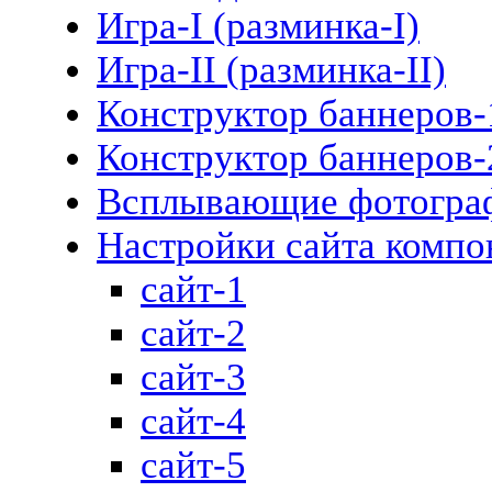
Игра-I (разминка-I)
Игра-II (разминка-II)
Конструктор баннеров-
Конструктор баннеров-
Всплывающие фотогра
Настройки сайта компо
сайт-1
сайт-2
сайт-3
сайт-4
сайт-5