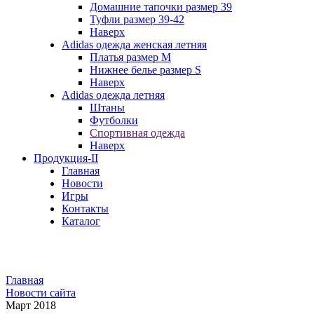
Домашние тапочки размер 39
Туфли размер 39-42
Наверх
Adidas одежда женская летняя
Платья размер M
Нижнее белье размер S
Наверх
Adidas одежда летняя
Штаны
Футболки
Спортивная одежда
Наверх
Продукция-II
Главная
Новости
Игры
Контакты
Каталог
Главная
Новости сайта
Март 2018