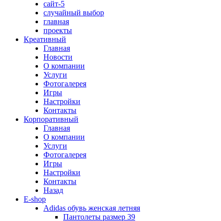
сайт-5
случайный выбор
главная
проекты
Креативный
Главная
Новости
О компании
Услуги
Фотогалерея
Игры
Наcтройки
Контакты
Корпоративный
Главная
О компании
Услуги
Фотогалерея
Игры
Настройки
Контакты
Назад
E-shop
Adidas обувь женская летняя
Пантолеты размер 39