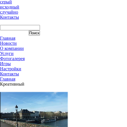
серый
исходный
случайно
Контакты
Главная
Новости
О компании
Услуги
Фотогалерея
Игры
Наcтройки
Контакты
Главная
Креативный