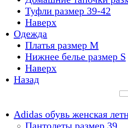
Туфли размер 39-42
Наверх
Одежда
Платья размер M
Нижнее белье размер S
Наверх
Назад
Adidas обувь женская лет
Пантолеты размер 39