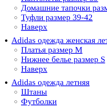
Домашние тапочки раз
Туфли размер 39-42
Наверх
Adidas одежда женская ле
Платья размер M
Нижнее белье размер S
Наверх
Adidas одежда летняя
Штаны
Футболки